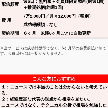
週5日：無料版＋会員様限定動画(約週1回)
配信頻度
＋推奨銘柄(約週1回)
7万2,000円／月々12,000円（税別）
費 用
成功報酬額：なし
契約期間
６ヶ月 以降6ヶ月ごとに自動更新
※当サービスは成功報酬型でなく、6ヶ月間の会費前払い制で
す。会費以外には一切かかりません。
こんな方におすすめ
１：ニュースでは本当のことは分からないと考えてい
る。
２：経験豊富な代表の視点から相場を見たい。
ニュースではなく、テクニカル分析で相場を勉強した