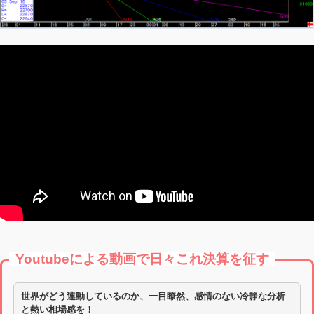
Youtubeによる動画で日々これ決算を征す
世界がどう連動しているのか、一目瞭然、感情のない冷静な分析
と熱い相場感を！