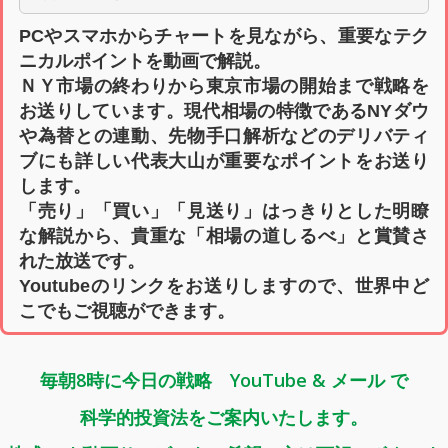
PCやスマホからチャートを見ながら、重要なテク
ニカルポイントを動画で解説。
ＮＹ市場の終わりから東京市場の開始まで戦略を
お送りしています。現代相場の特徴であるNYダウ
や為替との連動、先物手口解析などのデリバティ
ブにも詳しい代表大山が重要なポイントをお送り
します。
「売り」「買い」「見送り」はっきりとした明瞭
な解説から、貴重な「相場の道しるべ」と賞賛さ
れた放送です。
Youtubeのリンクをお送りしますので、世界中ど
こでもご視聴ができます。
毎朝8時に今日の戦略 YouTube & メール で
科学的投資法をご案内いたします。