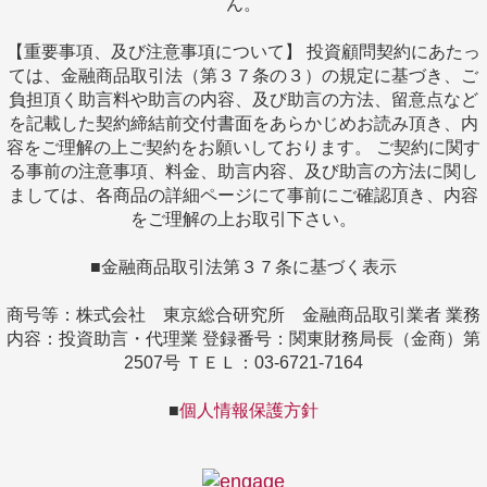
ん。
【重要事項、及び注意事項について】 投資顧問契約にあたっ
ては、金融商品取引法（第３７条の３）の規定に基づき、ご
負担頂く助言料や助言の内容、及び助言の方法、留意点など
を記載した契約締結前交付書面をあらかじめお読み頂き、内
容をご理解の上ご契約をお願いしております。 ご契約に関す
る事前の注意事項、料金、助言内容、及び助言の方法に関し
ましては、各商品の詳細ページにて事前にご確認頂き、内容
をご理解の上お取引下さい。
■金融商品取引法第３７条に基づく表示
商号等：株式会社 東京総合研究所 金融商品取引業者 業務
内容：投資助言・代理業 登録番号：関東財務局長（金商）第
2507号 ＴＥＬ：03-6721-7164
■
個人情報保護方針