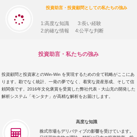
投資助言・投資顧問としての私たちの強み
1:高度な知識
3:長い経験
2:的確な情報
4:公平な判断
投資助言・私たちの強み
投資顧問と投資家とのWin-Win を実現するための全て戦略がここにあ
ります。勘でなく統計、一発の夢でなく、着実な資産形成、そして信
頼関係です。2016年文化褒賞を受賞した弊社代表・大山充の開発した
解析システム「モンタナ」が高精な解析をお届けします。
高度な知識
株式市場もデリバティブの影響を受けています。