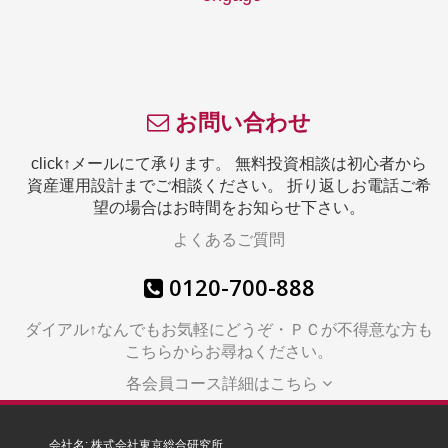
お問い合わせ
click↑メールにて承ります。 無料投資相談は初心者から
資産運用設計までご相談ください。 折り返しお電話ご希
望の場合はお時間をお知らせ下さい。
よくあるご質問
0120-700-888
ダイアル↑なんでもお気軽にどうぞ・ＰＣが不得意な方も
こちらからお尋ねください。
各会員コース詳細はこちら
会社名: 株式会社東京総合研究所