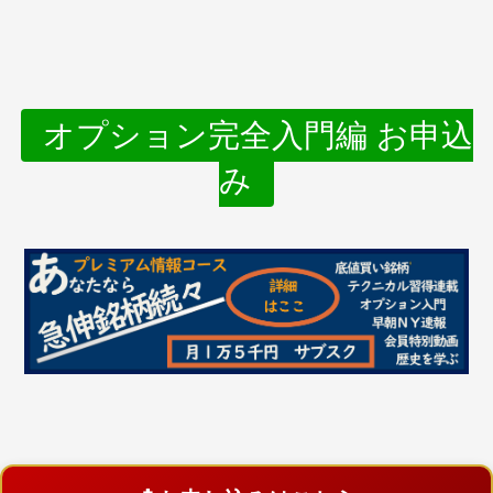
オプション完全入門編 お申込
み