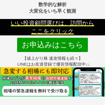
数学的な解析
大変化をいち早く観測
いい投資顧問選びは、訪問から
ここをクリック
お申込みはこちら
【値上がり株 速攻情報も続々】
LINEはお友達登録で優良情報配信中↓↓