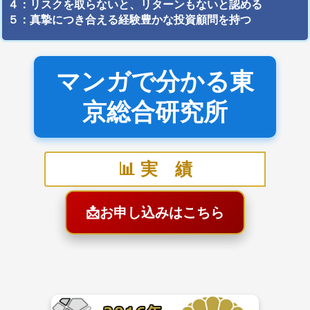
４：リスクを取らないと、リターンもないと認める
５：真摯につき合える経験豊かな投資顧問を持つ
マンガで分かる東
京総合研究所
📊 実 績
📩
お申し込みはこちら