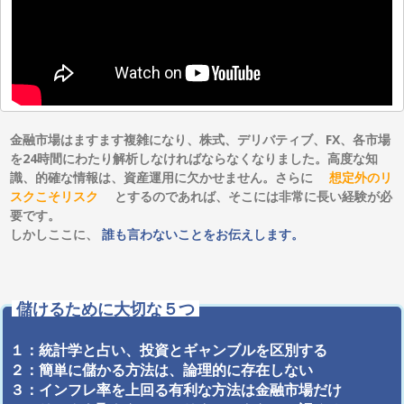
金融市場はますます複雑になり、株式、デリバティブ、FX、各市場
を24時間にわたり解析しなければならなくなりました。高度な知
識、的確な情報は、資産運用に欠かせません。さらに
想定外のリ
スクこそリスク
とするのであれば、そこには非常に長い経験が必
要です。
しかしここに、
誰も言わないことをお伝えします。
儲けるために大切な５つ
１：統計学と占い、投資とギャンブルを区別する
２：簡単に儲かる方法は、論理的に存在しない
３：インフレ率を上回る有利な方法は金融市場だけ