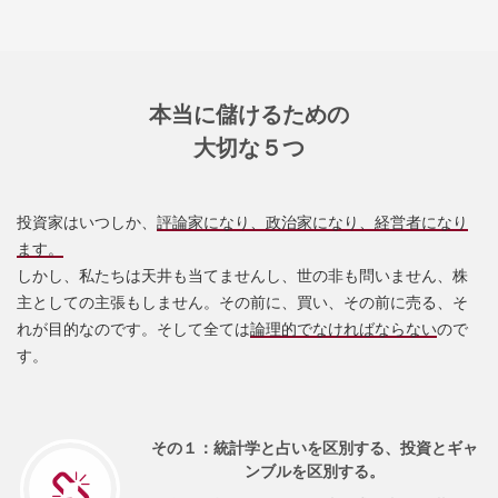
本当に儲けるための
大切な５つ
投資家はいつしか、
評論家になり、政治家になり、経営者になり
ます。
しかし、私たちは天井も当てませんし、世の非も問いません、株
主としての主張もしません。その前に、買い、その前に売る、そ
れが目的なのです。そして全ては
論理的でなければならない
ので
す。
その１：統計学と占いを区別する、投資とギャ
ンブルを区別する。