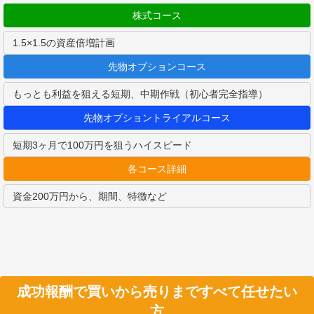
株式コース
1.5×1.5の資産倍増計画
先物オプションコース
もっとも利益を狙える短期、中期作戦（初心者完全指導）
先物オプショントライアルコース
短期3ヶ月で100万円を狙うハイスピード
各コース詳細
資金200万円から、期間、特徴など
成功報酬で買いから売りまですべて任せたい
方