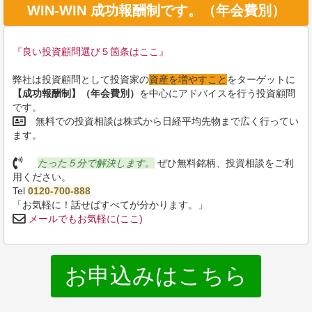
WIN-WIN 成功報酬制です。（年会費別）
『良い投資顧問選び５箇条はここ』
弊社は投資顧問として投資家の
資産を増やすこと
をターゲットに
【成功報酬制】（年会費別）
を中心にアドバイスを行う投資顧問
です。
無料での投資相談は株式から日経平均先物まで広く行ってい
ます。
たった５分で解決します。
ぜひ無料銘柄、投資相談をご利
用ください。
Tel
0120-700-888
「お気軽に！話せばすべてが分かります。」
メールでもお気軽に(ここ)
お申込みはこちら