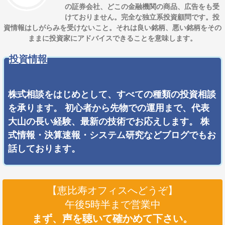
の証券会社、どこの金融機関の商品、広告をも受
けておりません。完全な独立系投資顧問です。
投
資情報
はしがらみを受けないこと。それは良い銘柄、悪い銘柄をその
ままに投資家にアドバイスできることを意味します。
投資情報
株式相談をはじめとして、すべての種類の投資相談
を承ります。 初心者から先物での運用まで、代表
大山の長い経験、最新の技術でお応えします。 株
式情報・決算速報・システム研究などブログでもお
話しております。
【恵比寿オフィスへどうぞ】
午後5時半まで営業中
まず、声を聴いて確かめて下さい。