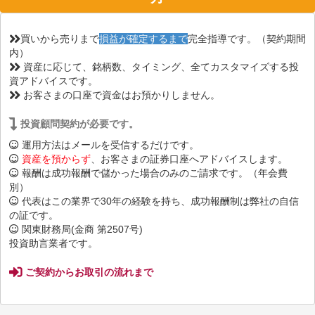
買いから売りまで
損益が確定するまで
完全指導です。（契約期間
内）
資産に応じて、銘柄数、タイミング、全てカスタマイズする投
資アドバイスです。
お客さまの口座で資金はお預かりしません。
投資顧問契約が必要です。
運用方法はメールを受信するだけです。
資産を預からず
、お客さまの証券口座へアドバイスします。
報酬は成功報酬で儲かった場合のみのご請求です。（年会費
別）
代表はこの業界で30年の経験を持ち、成功報酬制は弊社の自信
の証です。
関東財務局(金商 第2507号)
投資助言業者です。
ご契約からお取引の流れまで