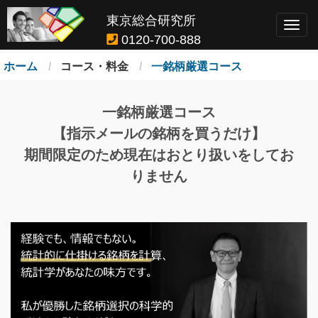
東京総合研究所
Togg
0120-700-888
navig
ホーム
コース・料金
一銘柄厳選コース
一銘柄厳選コース
【指示メールの銘柄を買うだけ】
期間限定のため現在はおとり扱いをしてお
りません