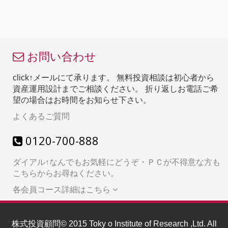
お問い合わせ
click↑メールにて承ります。 無料投資相談は初心者から
資産運用設計までご相談ください。 折り返しお電話ご希
望の場合はお時間をお知らせ下さい。
よくあるご質問
0120-700-888
ダイアル↑なんでもお気軽にどうぞ・ＰＣが不得意な方も
こちらからお尋ねください。
各会員コース詳細はこちら
株式投資顧問
© 2015 Toky o Institute of Research ,Ltd. All