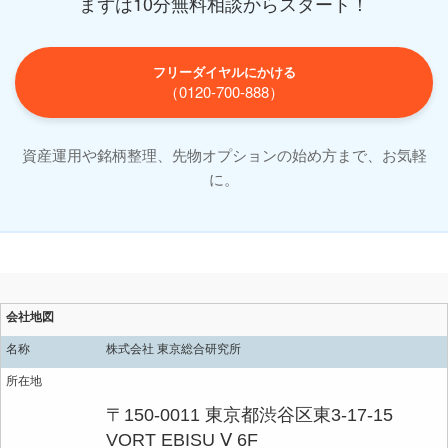
まずは10分無料相談からスタート！
フリーダイヤルにかける
（0120-700-888）
資産運用や銘柄整理、先物オプションの始め方まで、お気軽
に。
会社地図
名称
株式会社 東京総合研究所
所在地
〒150-0011 東京都渋谷区東3-17-15
VORT EBISU Ⅴ 6F