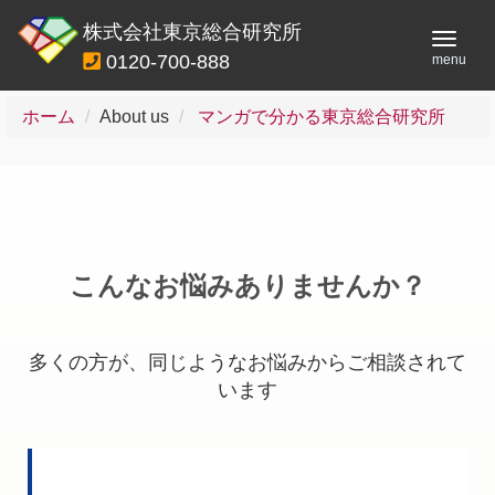
株式会社東京総合研究所
Toggl
0120-700-888
menu
navig
ホーム
About us
マンガで分かる東京総合研究所
こんなお悩みありませんか？
多くの方が、同じようなお悩みからご相談されて
います