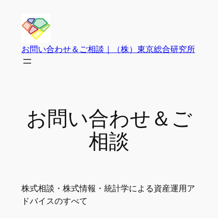
内
容
を
ス
お問い合わせ＆ご相談｜（株）東京総合研究所
キ
ッ
プ
お問い合わせ＆ご
相談
株式相談・株式情報・統計学による資産運用ア
ドバイスのすべて