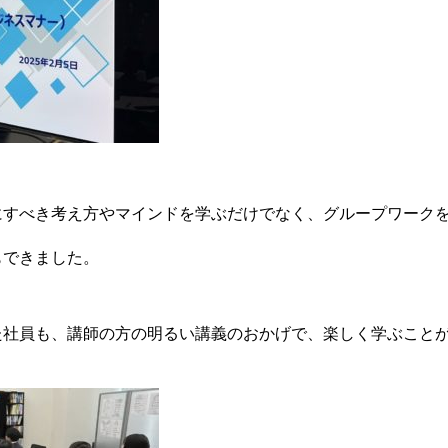
にすべき考え方やマインドを学ぶだけでなく、グループワーク
もできました。
た社員も、講師の方の明るい講義のおかげで、楽しく学ぶこと