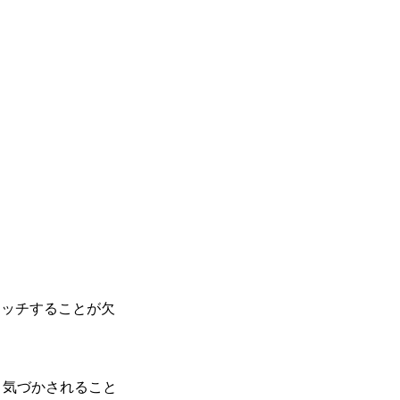
ャッチすることが欠
と気づかされること