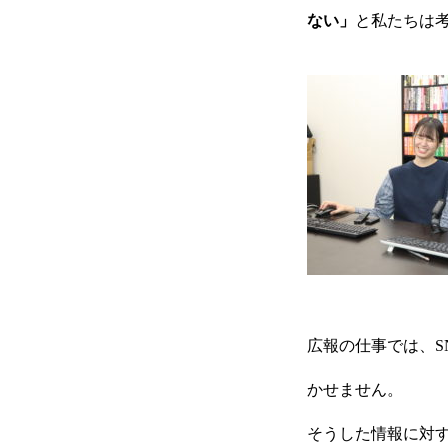
ない」
と私たちは
インターン
代表挨拶・会社沿革
採用Q&A
広報の仕事では、S
かせません。
そうした情報に対