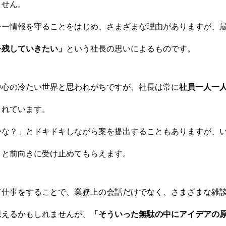
ません。
シー情報を守ることをはじめ、さまざまな理由がありますが、
を残していきたい」
という社長の思いによるものです。
中心の冷たい世界と思われがちですが、社長は常に
社員一人一
くれています。
かな？」とドキドキしながら案を提出することもありますが、
」と前向きに受け止めてもらえます。
て仕事をすることで、業務上の会話だけでなく、さまざまな雑
思えるかもしれませんが、
「そういった無駄の中にアイデアの