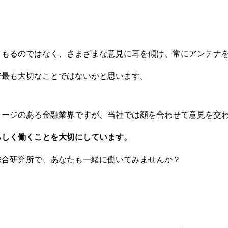
こもるのではなく、さまざまな意見に耳を傾け、常にアンテナ
で最も大切なことではないかと思います。
メージのある金融業界ですが、当社では顔を合わせて意見を交
らしく働くことを大切にしています。
総合研究所で、あなたも一緒に働いてみませんか？