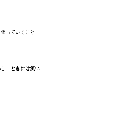
を張っていくこと
わし、
ときには笑い