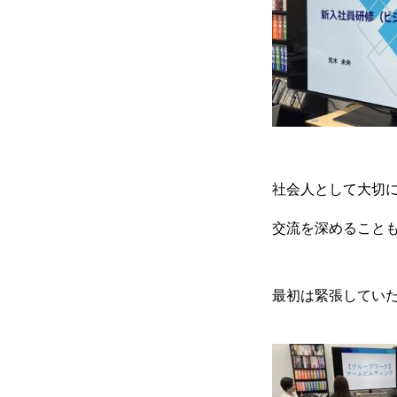
社会人として大切
交流を深めること
最初は緊張してい