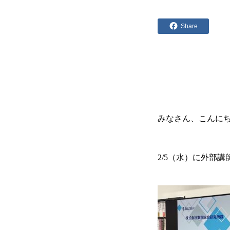
Share
みなさん、こんにち
2/5（水）に外部