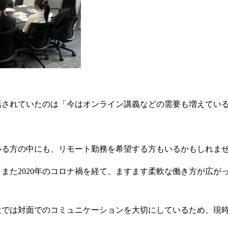
話されていたのは「今はオンライン講義などの需要も増えてい
いる方の中にも、リモート勤務を希望する方もいるかもしれま
また2020年のコロナ禍を経て、ますます柔軟な働き方が広が
社では対面でのコミュニケーションを大切にしているため、現