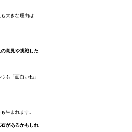
最も大きな理由は
人の意見や挑戦した
いつも「面白いね」
談も生まれます。
原石があるかもしれ