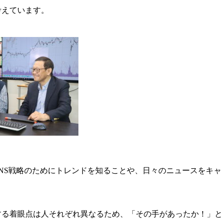
考えています。
NS戦略のためにトレンドを知ることや、日々のニュースをキ
する着眼点は人それぞれ異なるため、「その手があったか！」