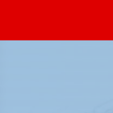
COMPANY
RECRUIT
インターン
代表挨拶・会社沿革
採用Q&A