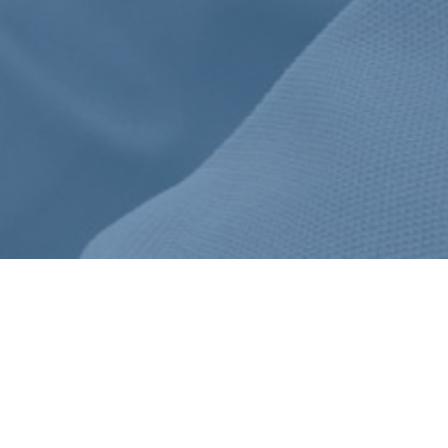
未来の自分に“投資”する会社
INVEST IN MY FUTURE
「新規営業やノルマが厳しく、自分自身に向き合う余裕なんてな
い。」金融業界に対して、こんなイメージを抱いていませんか？