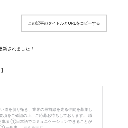
この記事のタイトルとURLをコピーする
が更新されました！
ら】