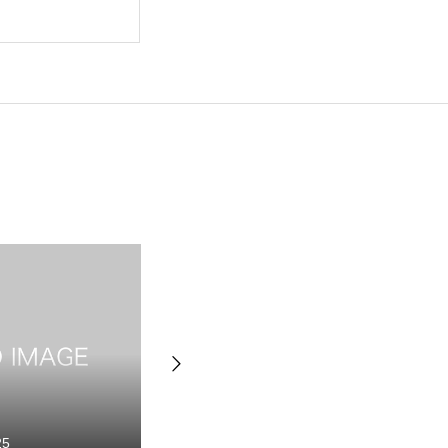
25
2025.02.10