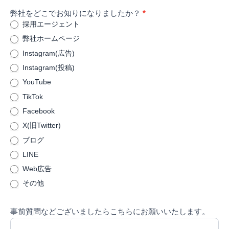
弊社をどこでお知りになりましたか？
*
インターン
採用エージェント
弊社ホームページ
代表挨拶・会社沿革
Instagram(広告)
Instagram(投稿)
採用Q&A
YouTube
TikTok
Facebook
X(旧Twitter)
ブログ
LINE
Web広告
その他
事前質問などございましたらこちらにお願いいたします。